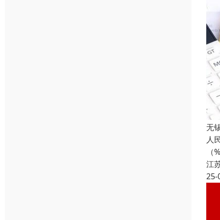
无
人民
（
江
25-