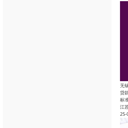
无
贷
标准
江
25-