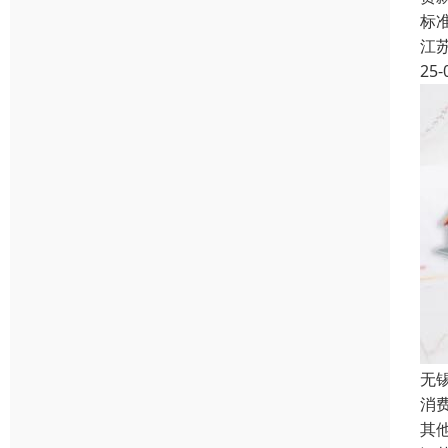
标准
江
25-
无
消
其