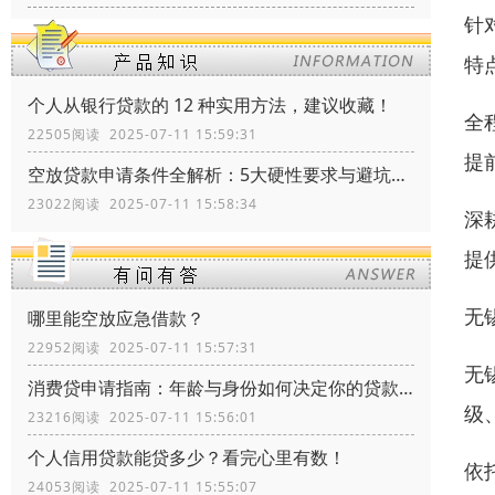
针
特
个人从银行贷款的 12 种实用方法，建议收藏！
全
22505阅读 2025-07-11 15:59:31
提
空放贷款申请条件全解析：5大硬性要求与避坑指南
23022阅读 2025-07-11 15:58:34
深
提
无
哪里能空放应急借款？
22952阅读 2025-07-11 15:57:31
无
消费贷申请指南：年龄与身份如何决定你的贷款资格？
级
23216阅读 2025-07-11 15:56:01
个人信用贷款能贷多少？看完心里有数！
依
24053阅读 2025-07-11 15:55:07