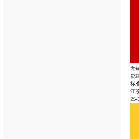
无
贷
标准
江
25-