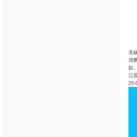
无
消
款
江
25-