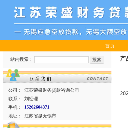
首页
产
站内搜索：
公司：
江苏荣盛财务贷款咨询公司
20
联系：
刘经理
手机：
15262604371
地址：
江苏省昆无锡市