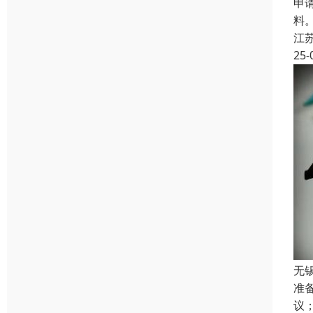
申
料
江
25-
无
准
议