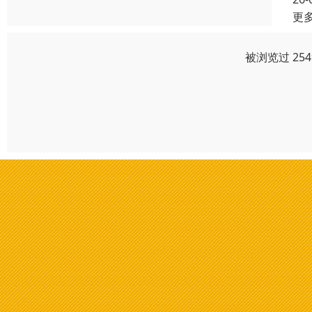
更
被浏览过 25