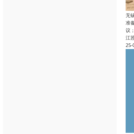
无
准
议
江
25-