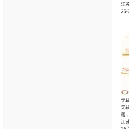
江
25-
无
无
题
江
26-