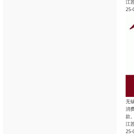
江
25-
无
消
款
江
25-