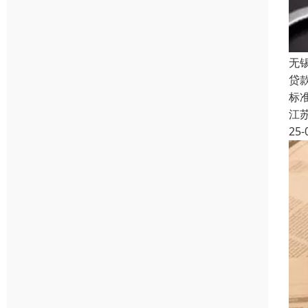
无
贷
标准
江
25-