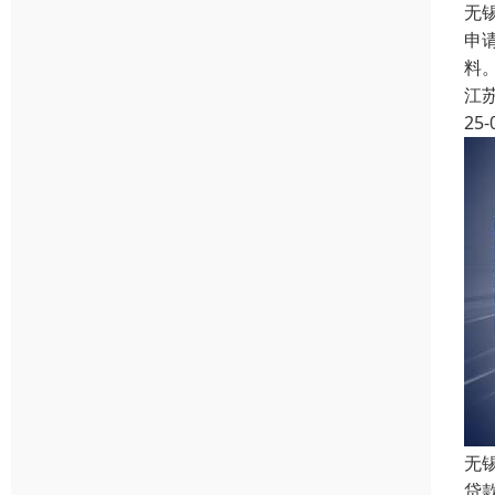
无
申
料
江
25-
无
贷