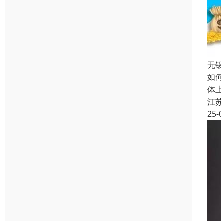
无
如
体
江
25-