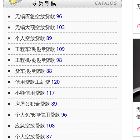
无锡应急空放贷款
96
无锡大额空放贷款
103
个人空放贷款
89
工程车辆抵押贷款
109
工程机械抵押贷款
98
货车抵押贷款
88
信用贷款工薪贷
120
小额信用贷款
117
房屋公积金贷款
89
个人免抵押信用贷款
96
应急空放贷款
108
个人空放贷款
87