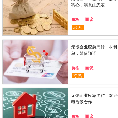
我心，满意由您定
面议
价格：
联系
无锡企业应急周转，材料
单，随借随还
面议
价格：
联系
无锡企业应急周转，欢迎
电洽谈合作
面议
价格：