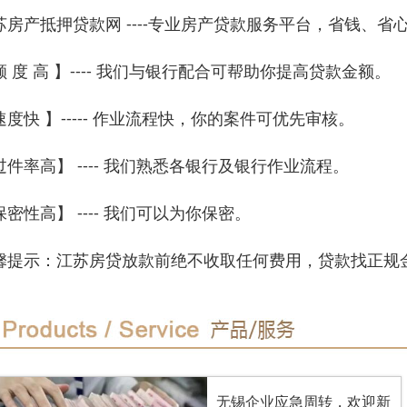
苏房产抵押贷款网 ----专业房产贷款服务平台，省钱、省
额 度 高 】---- 我们与银行配合可帮助你提高贷款金额。
速度快 】----- 作业流程快，你的案件可优先审核。
过件率高】 ---- 我们熟悉各银行及银行作业流程。
保密性高】 ---- 我们可以为你保密。
馨提示：江苏房贷放款前绝不收取任何费用，贷款找正规
无锡企业应急周转，欢迎新