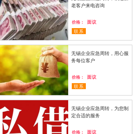
老客户来电咨询
面议
价格：
联系
无锡企业应急周转，用心服
务每位客户
面议
价格：
联系
无锡企业应急周转，为您制
定合适的服务
面议
价格：