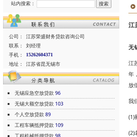
站内搜索：
江
公司：
江苏荣盛财务贷款咨询公司
联系：
刘经理
无
手机：
15262604371
江
地址：
江苏省昆无锡市
年
放
无锡应急空放贷款
96
我
无锡大额空放贷款
103
个人空放贷款
89
(
工程车辆抵押贷款
109
(
工程机械抵押贷款
98