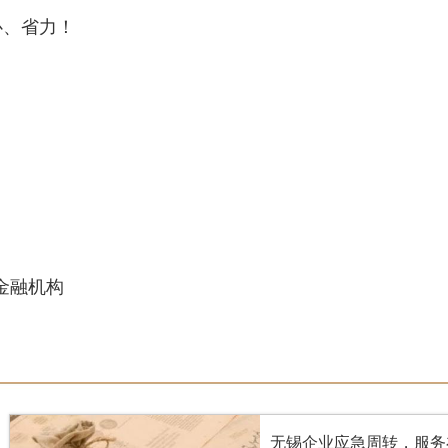
心、省力！
金融机构
无锡企业应急周转，服务