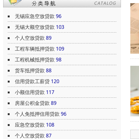
无锡应急空放贷款
96
无锡大额空放贷款
103
个人空放贷款
89
工程车辆抵押贷款
109
工程机械抵押贷款
98
货车抵押贷款
88
信用贷款工薪贷
120
小额信用贷款
117
房屋公积金贷款
89
个人免抵押信用贷款
96
应急空放贷款
108
个人空放贷款
87