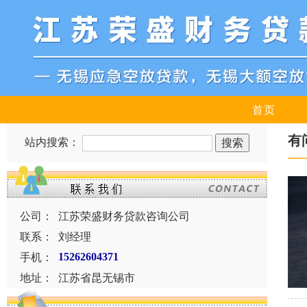
首页
有
站内搜索：
公司：
江苏荣盛财务贷款咨询公司
联系：
刘经理
手机：
15262604371
地址：
江苏省昆无锡市