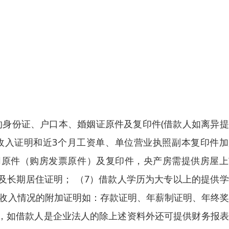
方的身份证、户口本、婚姻证原件及复印件(借款人如离异
）收入证明和近3个月工资单、单位营业执照副本复印件
同原件（购房发票原件）及复印件，央产房需提供房屋上
证及长期居住证明； （7）借款人学历为大专以上的提供
供收入情况的附加证明如：存款证明、年薪制证明、年终
，如借款人是企业法人的除上述资料外还可提供财务报表