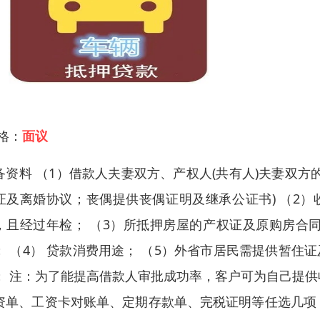
 格：
面议
备资料 （1）借款人夫妻双方、产权人(共有人)夫妻双
证及离婚协议；丧偶提供丧偶证明及继承公证书) （2
，且经过年检； （3）所抵押房屋的产权证及原购房合
； （4） 贷款消费用途； （5）外省市居民需提供暂住
； 注：为了能提高借款人审批成功率，客户可为自己提
资单、工资卡对账单、定期存款单、完税证明等任选几项