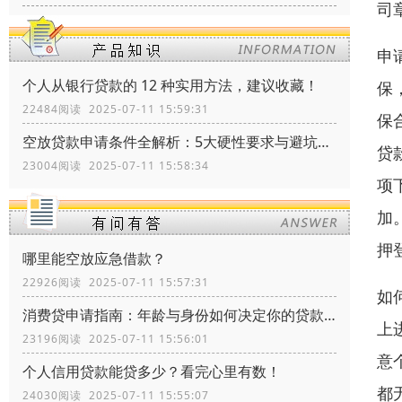
司
申
个人从银行贷款的 12 种实用方法，建议收藏！
保
22484阅读 2025-07-11 15:59:31
保
空放贷款申请条件全解析：5大硬性要求与避坑指南
贷
23004阅读 2025-07-11 15:58:34
项
加
押
哪里能空放应急借款？
22926阅读 2025-07-11 15:57:31
如
消费贷申请指南：年龄与身份如何决定你的贷款资格？
上
23196阅读 2025-07-11 15:56:01
意
个人信用贷款能贷多少？看完心里有数！
都
24030阅读 2025-07-11 15:55:07