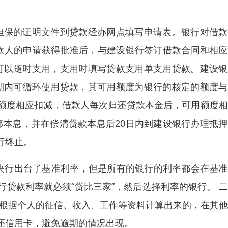
人担保的证明文件到贷款经办网点填写申请表。银行对借
 借款人的申请获得批准后，与建设银行签订借款合同和相
，可以随时支用，支用时填写贷款支用单支用贷款。建设
效期内可循环使用贷款，其可用额度为银行的核定的额度
额度相应扣减，借款人每次归还贷款本金后，可用额度相
全部本息，并在偿清贷款本息后20日内到建设银行办理抵
行终止。
然央行出台了基准利率，但是所有的银行的利率都会在基
贷款利率就必须“贷比三家”，然后选择利率的银行。 
脑根据个人的征信、收入、工作等资料计算出来的，在其
还信用卡，避免逾期的情况出现。