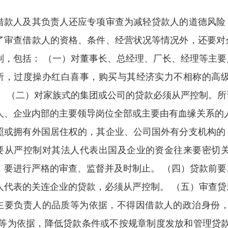
借款人及其负责人还应专项审查为减轻贷款人的道德风险
了审查借款人的资格、条件、经营状况等情况外，还要对
制，包括： （一）对董事长、总经理、厂长、经理等主
所，过度操办红白喜事，购买与其经济实力不相称的高
。 （二）对家族式的集团或公司的贷款必须从严控制。
人、企业内部的主要领导岗位全部或主要由有血缘关系的
照或拥有外国居住权的，其企业、公司国外有分支机构的
要从严控制对其法人代表出国及企业的资金往来要密切
，要进行严格的审查、监督并及时制止。 （四）贷款前
人代表的关连企业的贷款，必须从严控制。 （五）审查
主要负责人的品质等为依据，不得因借款人的政治身份，比如
”等为依据，降低贷款条件或不按规章制度发放和管理贷