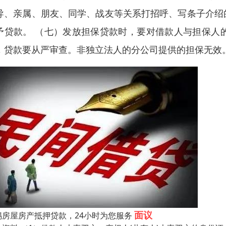
导、亲属、朋友、同学、战友等关系打招呼、写条子介绍
予贷款。 （七）发放担保贷款时，要对借款人与担保人
，贷款要从严审查。非独立法人的分公司提供的担保无效
面议
锡房屋房产抵押贷款，24小时为您服务