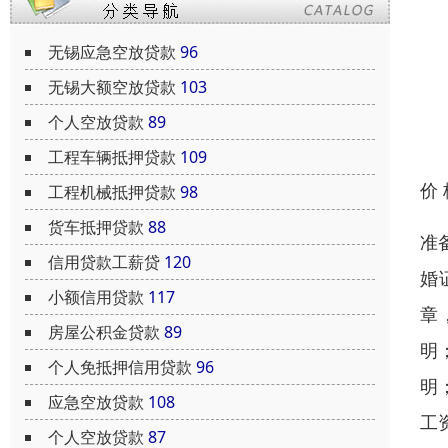
无锡应急空放贷款
96
无锡大额空放贷款
103
个人空放贷款
89
工程车辆抵押贷款
109
价
工程机械抵押贷款
98
货车抵押贷款
88
准
信用贷款工薪贷
120
婚
小额信用贷款
117
章
房屋公积金贷款
89
明
个人免抵押信用贷款
96
明
应急空放贷款
108
工
个人空放贷款
87