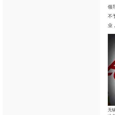
领
不
业
无