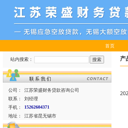
首页
产
站内搜索：
公司：
江苏荣盛财务贷款咨询公司
20
联系：
刘经理
手机：
15262604371
地址：
江苏省昆无锡市