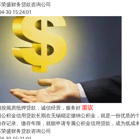
苏荣盛财务贷款咨询公司
04-30 15:24:01
面议
锡按揭房抵押贷款，诚信经营，服务好
锡公积金信用贷款长期在无锡稳定缴纳公积金，就是一份优质的
缴存记录、缴存年限，就能申请专属公积金信用贷款，成为低成
苏荣盛财务贷款咨询公司
04-30 15:21:01