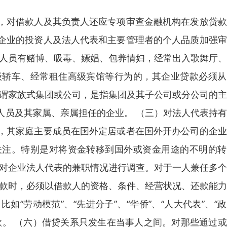
，对借款人及其负责人还应专项审查金融机构在发放贷款
企业的投资人及法人代表和主要管理者的个人品质加强审
要人员有赌博、吸毒、嫖娼、包养情妇，经常出入歌舞厅
级轿车、经常租住高级宾馆等行为的，其企业贷款必须从
所谓家族式集团或公司，是指集团及其子公司或分公司的
人员及其家属、亲属担任的企业。 （三）对法人代表持
，其家庭主要成员在国外定居或者在国外开办公司的企业
关注。特别是对将资金转移到国外或资金用途的不明的转
要对企业法人代表的兼职情况进行调查。对于一人兼任多
贷款时，必须以借款人的资格、条件、经营状况、还款能
“劳动模范”、“先进分子”、“华侨”、“人大代表”、“
款。 （六）借贷关系只发生在当事人之间。对那些通过