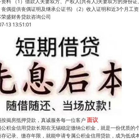
备资料 （1）借款人夫妻双方、产权人(共有人)夫妻双方的身份
；丧偶提供丧偶证明及继承公证书) （2）收入证明和近3个月工
苏荣盛财务贷款咨询公司
07-13 13:51:01
面议
锡按揭房抵押贷款，真诚服务每一位客户
锡公积金信用贷款长期在无锡稳定缴纳公积金，就是一份优质的
缴存记录、缴存年限，就能申请专属公积金信用贷款，成为低成