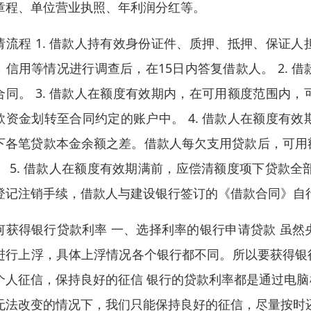
章程、单位营业执照、年利润分红等。
请流程 1. 借款人持有效身份证件、质押、抵押、保证
，信用等情况进行调查后，在15日内答复借款人。 2.
合同。 3. 借款人在额度有效期内，在可用额度范围内
款资金划转至合同约定的账户中。 4. 借款人在额度有
下各笔贷款本金余额之差。借款人每欠支用贷款后，可用
。 5. 借款人在额度有效期满前，应偿清额度项下贷款
登记注销手续，借款人与建设银行签订的《借款合同》自
何获得银行贷款利率 一、选择利率的银行申请贷款 虽
进行上浮，具体上浮情况各个银行都不同。所以要获得银行
个人征信，保持良好的征信 银行的贷款利率都是通过电
无法改变的情况下，我们只能保持良好的征信，尽量按时