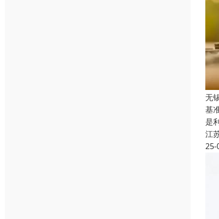
无
基
是
江
25-