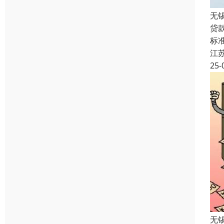
无
贷
标准
江
25-
无