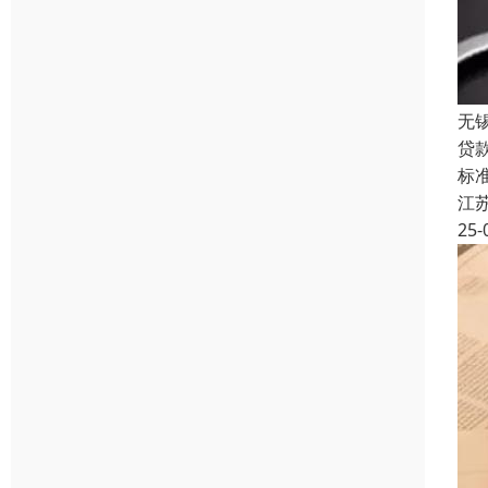
无
贷
标准
江
25-