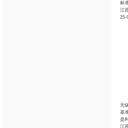
标准
江
25-
无
基
是
江