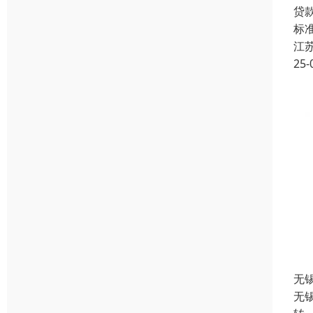
贷
标准
江
25-
无
无