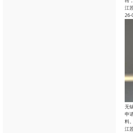
转
江
26-
无
申
料
江