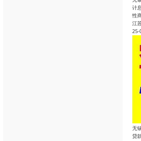
计
性
江
25-
无
贷