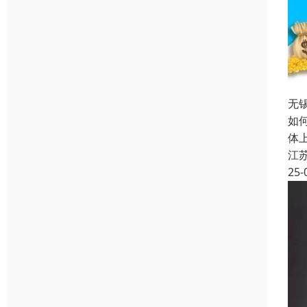
无
如
体
江
25-