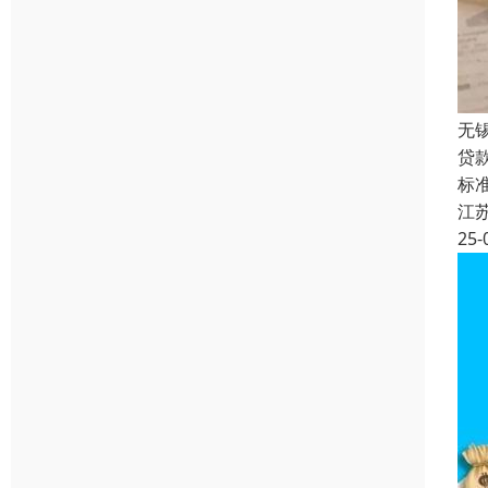
无
贷
标准
江
25-