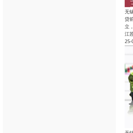
无
贷
立
江
25-
无