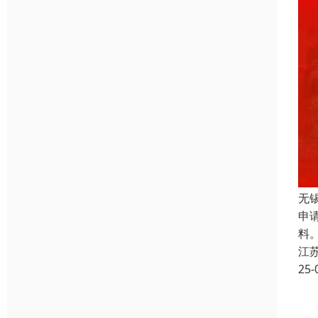
无
申
料
江
25-