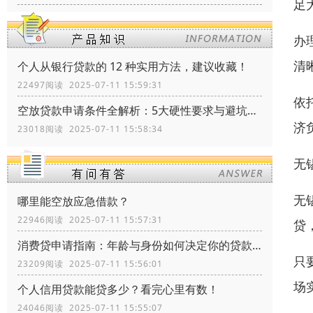
足
办
清
个人从银行贷款的 12 种实用方法，建议收藏！
22497阅读 2025-07-11 15:59:31
依
空放贷款申请条件全解析：5大硬性要求与避坑指南
济
23018阅读 2025-07-11 15:58:34
无
无
哪里能空放应急借款？
22946阅读 2025-07-11 15:57:31
贷
消费贷申请指南：年龄与身份如何决定你的贷款资格？
只
23209阅读 2025-07-11 15:56:01
场
个人信用贷款能贷多少？看完心里有数！
24046阅读 2025-07-11 15:55:07