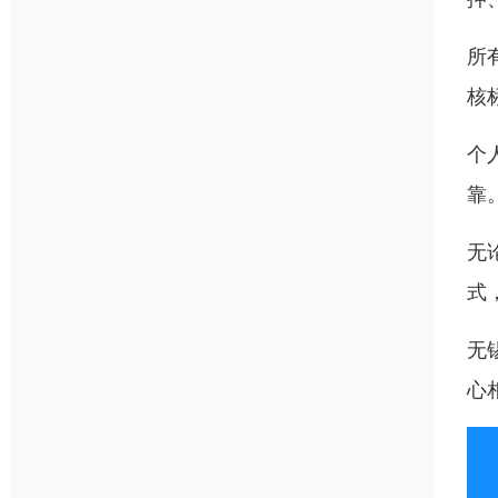
所
核
个
靠
无
式
无
心