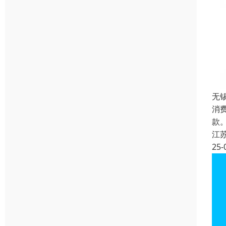
无
消
款
江
25-