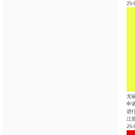
25-
无
申
进
江
25-