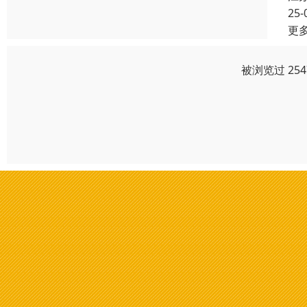
25-
更
被浏览过 25