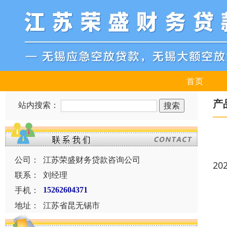
首页
产
站内搜索：
公司：
江苏荣盛财务贷款咨询公司
20
联系：
刘经理
手机：
15262604371
地址：
江苏省昆无锡市