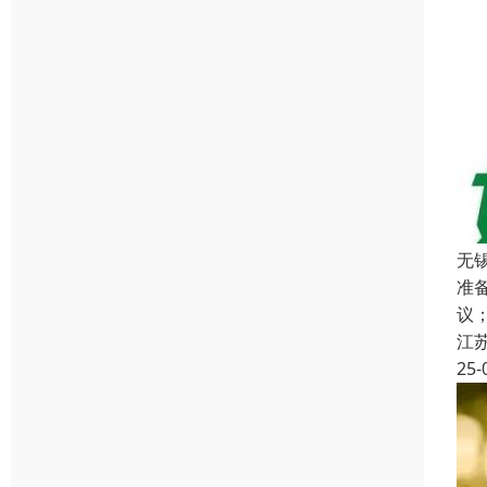
无
准
议
江
25-